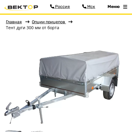
Россия
Мск
Меню
Главная
Опции прицепов
Тент дуги 300 мм от борта
Фильтр
Меню
Главная
Прицепы
О заводе
Оплата и доставка
Контакты