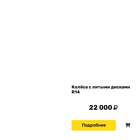
Колёса с литыми дисками
R14
22 000
Подробнее