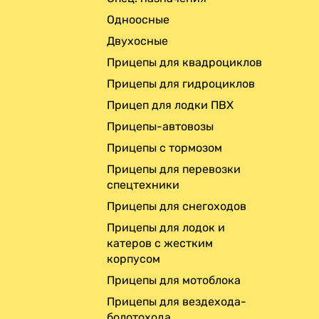
Одноосные
Двухосные
Прицепы для квадроциклов
Прицепы для гидроциклов
Прицеп для лодки ПВХ
Прицепы-автовозы
Прицепы с тормозом
Прицепы для перевозки
спецтехники
Прицепы для снегоходов
Прицепы для лодок и
катеров с жестким
корпусом
Прицепы для мотоблока
Прицепы для вездехода-
болотохода