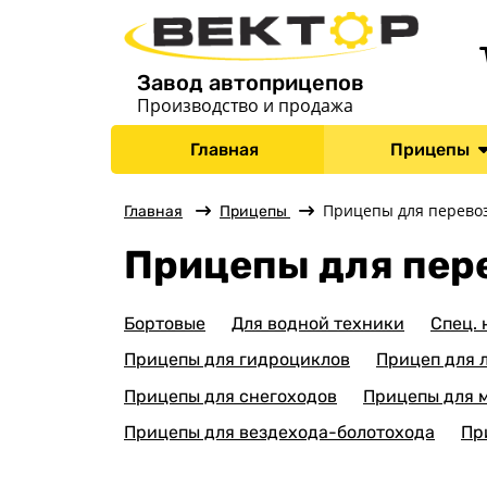
Завод автоприцепов
Производство и продажа
Главная
Прицепы
Прицепы для перевоз
Главная
Прицепы
Прицепы для пере
Бортовые
Для водной техники
Спец.
Прицепы для гидроциклов
Прицеп для 
Прицепы для снегоходов
Прицепы для 
Прицепы для вездехода-болотохода
Пр