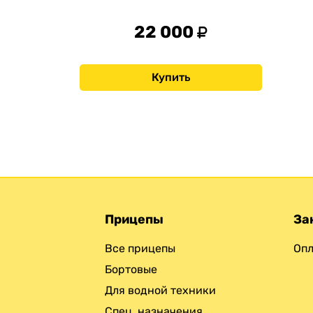
22 000
Купить
Прицепы
За
Все прицепы
Опл
Бортовые
Для водной техники
Спец. назначения