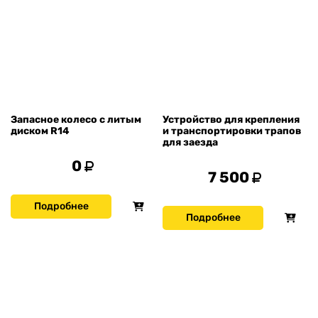
Запасное колесо с литым
Устройство для крепления
диском R14
и транспортировки трапов
для заезда
0
7 500
Подробнее
Подробнее