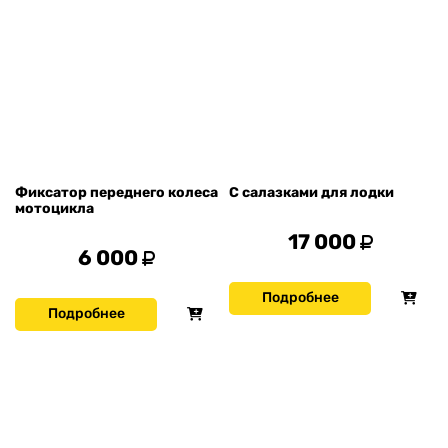
Фиксатор переднего колеса
С салазками для лодки
мотоцикла
17 000
6 000
Подробнее
Подробнее