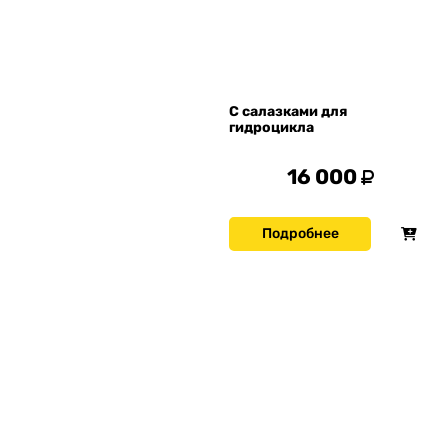
С салазками для
гидроцикла
16 000
Подробнее