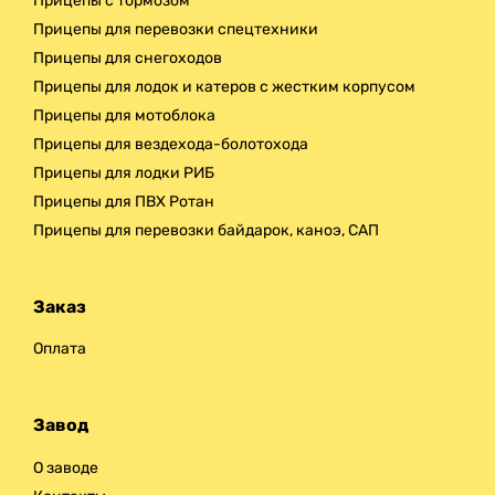
Прицепы с тормозом
Прицепы для перевозки спецтехники
Прицепы для снегоходов
Прицепы для лодок и катеров с жестким корпусом
Прицепы для мотоблока
Прицепы для вездехода-болотохода
Прицепы для лодки РИБ
Прицепы для ПВХ Ротан
Прицепы для перевозки байдарок, каноэ, САП
Заказ
Оплата
Завод
О заводе