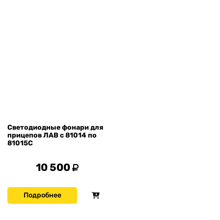
Светодиодные фонари для
прицепов ЛАВ с 81014 по
81015С
10 500
Подробнее