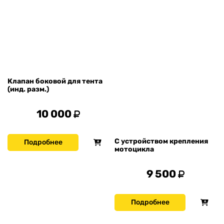
Клапан боковой для тента
(инд. разм.)
10 000
С устройством крепления
Подробнее
мотоцикла
9 500
Подробнее