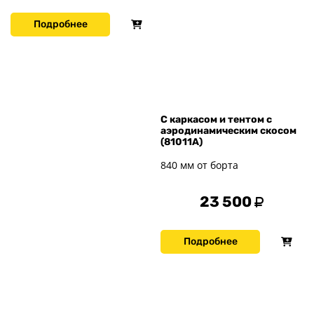
Подробнее
С каркасом и тентом с
аэродинамическим скосом
(81011А)
840 мм от борта
23 500
Подробнее