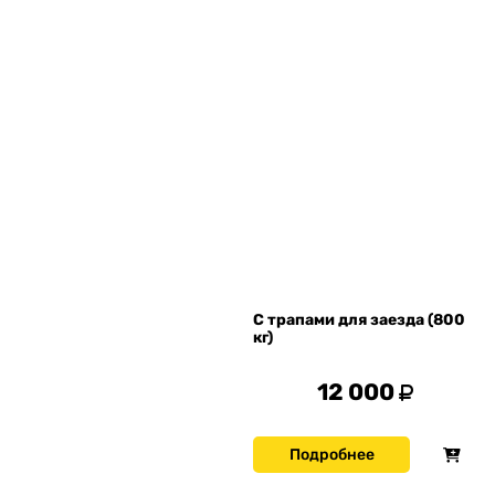
С трапами для заезда (800
кг)
12 000
Подробнее