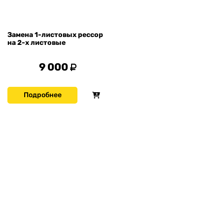
Замена 1-листовых рессор
на 2-х листовые
9 000
Подробнее