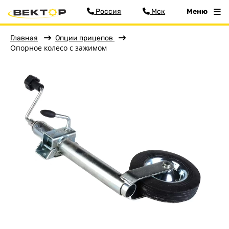
Россия
Мск
Меню
Главная
Опции прицепов
Опорное колесо с зажимом
Фильтр
Меню
Главная
Прицепы
О заводе
Оплата и доставка
Контакты