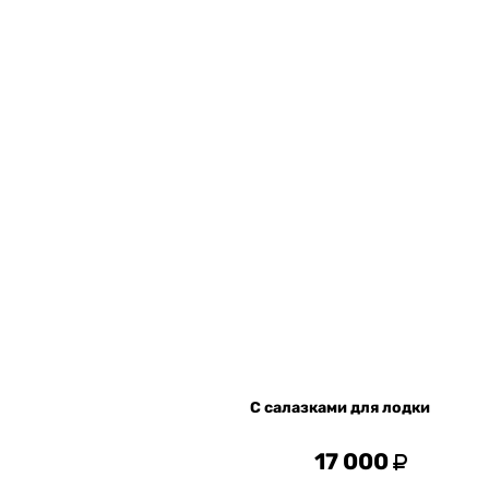
С салазками для лодки
17 000