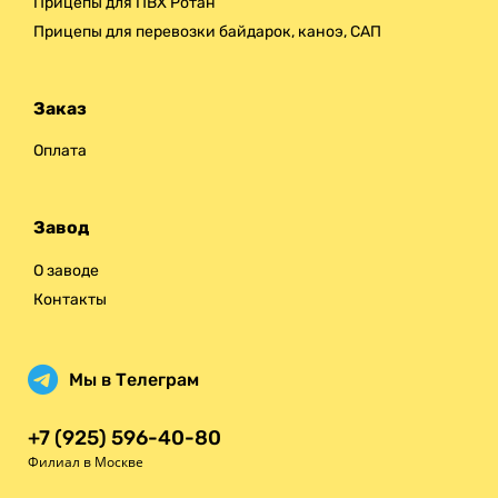
Прицепы для ПВХ Ротан
Прицепы для перевозки байдарок, каноэ, САП
Заказ
Оплата
Завод
О заводе
Контакты
Мы в Телеграм
+7 (925) 596-40-80
Филиал в Москве