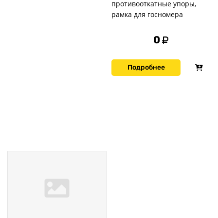
противооткатные упоры,
рамка для госномера
0
Подробнее