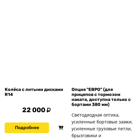
Колёса с литыми дисками
Опция "ЕВРО" (для
R14
прицепов с тормозом
наката, доступна только с
бортами 380 мм)
22 000
Светодиодная оптика,
усиленные бортовые замки,
Подробнее
усиленные грузовые петли,
брызговики и