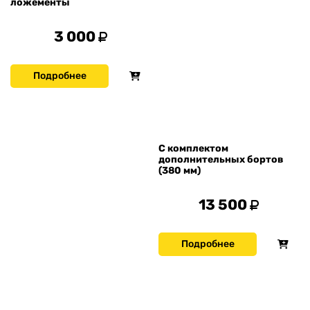
ложементы
3 000
Подробнее
С комплектом
дополнительных бортов
(380 мм)
13 500
Подробнее