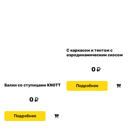
С каркасом и тентом с
аэродинамическим скосом
0
Балки со ступицами KNOTT
Подробнее
0
Подробнее