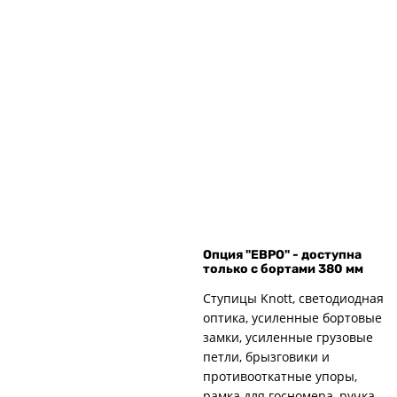
Опция "ЕВРО" - доступна
только с бортами 380 мм
Ступицы Knott, светодиодная
оптика, усиленные бортовые
замки, усиленные грузовые
петли, брызговики и
противооткатные упоры,
рамка для госномера, ручка