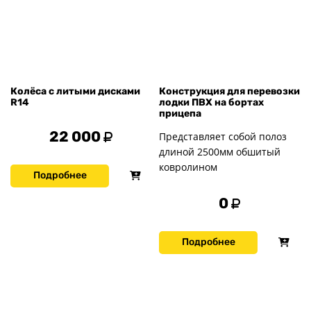
Колёса с литыми дисками
Конструкция для перевозки
R14
лодки ПВХ на бортах
прицепа
22 000
Представляет собой полоз
длиной 2500мм обшитый
ковролином
Подробнее
0
Подробнее