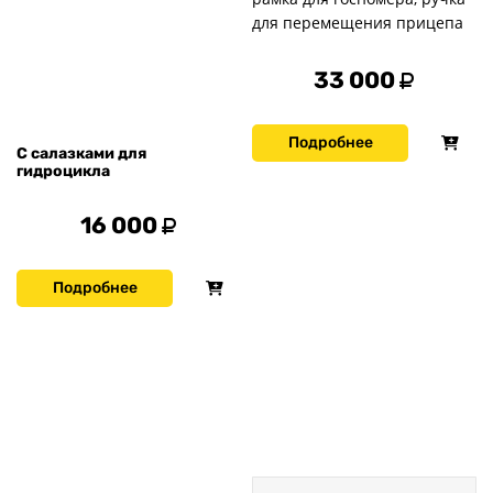
для перемещения прицепа
33 000
Подробнее
С салазками для
гидроцикла
16 000
Подробнее