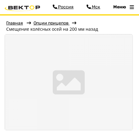
Россия
Мск
Меню
Главная
Опции прицепов
Смещение колёсных осей на 200 мм назад
Фильтр
Меню
Главная
Прицепы
О заводе
Оплата и доставка
Контакты