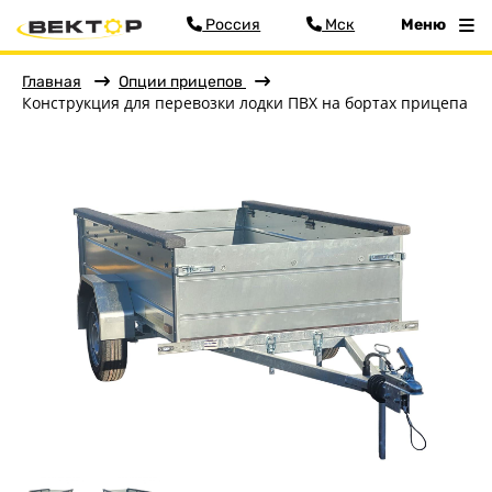
Россия
Мск
Меню
Главная
Опции прицепов
Конструкция для перевозки лодки ПВХ на бортах прицепа
Фильтр
Меню
Главная
Прицепы
О заводе
Оплата и доставка
Контакты