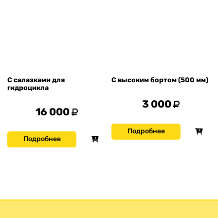
С салазками для
С высоким бортом (500 мм)
гидроцикла
3 000
16 000
Подробнее
Подробнее