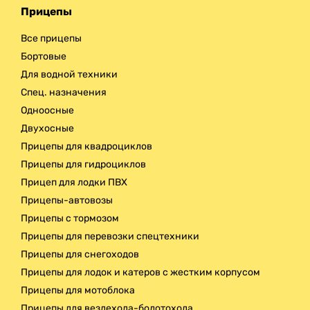
Прицепы
Все прицепы
Бортовые
Для водной техники
Спец. назначения
Одноосные
Двухосные
Прицепы для квадроциклов
Прицепы для гидроциклов
Прицеп для лодки ПВХ
Прицепы-автовозы
Прицепы с тормозом
Прицепы для перевозки спецтехники
Прицепы для снегоходов
Прицепы для лодок и катеров с жестким корпусом
Прицепы для мотоблока
Прицепы для вездехода-болотохода