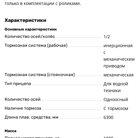
только в комплектации с роликами.
Характеристики
Основные характеристики
1/2
Количество осей/колёс
инерционная
Тормозная система (рабочая)
с
механическим
приводом
механическая
Тормозная система (стояночная)
Для водной
Тип прицепа
техники
Одноосный
Количество осей
С тормозом
Наличие тормоза
6300
Длина плав. средства, мм
Масса