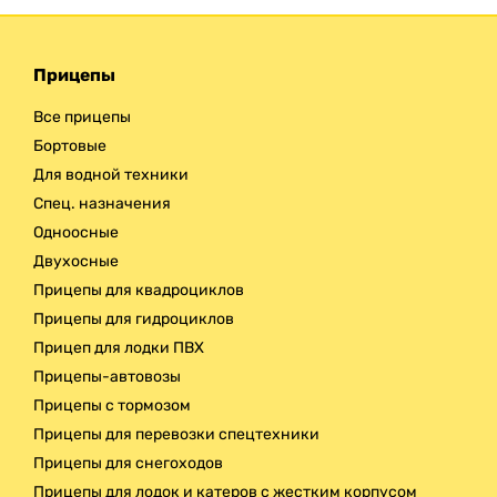
Прицепы
Все прицепы
Бортовые
Для водной техники
Спец. назначения
Одноосные
Двухосные
Прицепы для квадроциклов
Прицепы для гидроциклов
Прицеп для лодки ПВХ
Прицепы-автовозы
Прицепы с тормозом
Прицепы для перевозки спецтехники
Прицепы для снегоходов
Прицепы для лодок и катеров с жестким корпусом