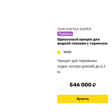
ЛАВ 81016A SUPER
Новинка
Одноосный прицеп для
водной техники с тормозом
1400
Прицеп для перевозки
лодки, катера длиной до 6,3
м.
546 000
Купить