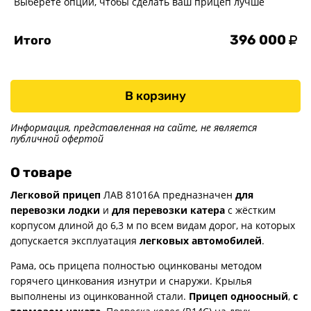
Выберете опции, чтобы сделать ваш прицеп лучше
396 000
Итого
В корзину
Информация, представленная на сайте, не является
публичной офертой
О товаре
Легковой прицеп
ЛАВ 81016А предназначен
для
перевозки лодки
и
для перевозки катера
с жёстким
корпусом длиной до 6,3 м по всем видам дорог, на которых
допускается эксплуатация
легковых автомобилей
.
Рама, ось прицепа полностью оцинкованы методом
горячего цинкования изнутри и снаружи. Крылья
выполнены из оцинкованной стали.
Прицеп одноосный
,
с