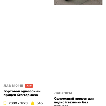
ЛАВ 81011B
Хит
Бортовой одноосный
ЛАВ 81014
прицеп без тормоза
Одноосный прицеп для
водной техники без
2000 x 1220
545