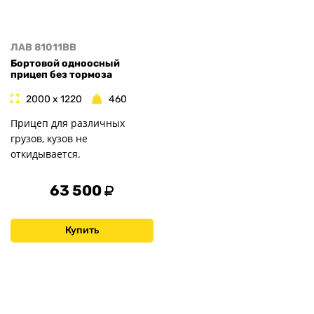
ЛАВ 81011BB
Бортовой одноосный
прицеп без тормоза
2000 x 1220
460
Прицеп для различных
грузов, кузов не
откидывается.
63 500
Купить