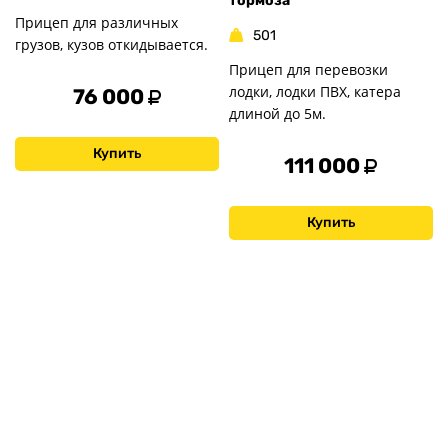
тормоза
Прицеп для различных
501
грузов, кузов откидывается.
Прицеп для перевозки
лодки, лодки ПВХ, катера
76 000
длиной до 5м.
Купить
111 000
Купить