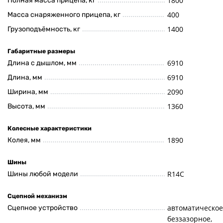
1800
Полная масса прицепа, кг
400
Масса снаряженного прицепа, кг
1400
Грузоподъёмность, кг
Габаритные размеры
6910
Длина с дышлом, мм
6910
Длина, мм
2090
Ширина, мм
1360
Высота, мм
Колесные характеристики
1890
Колея, мм
Шины
R14C
Шины любой модели
Сцепной механизм
автоматическое
Сцепное устройство
беззазорное,