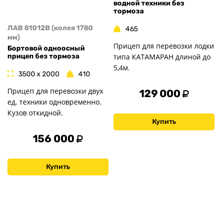
водной техники без
тормоза
ЛАВ 81012B (колея 1780
465
мм)
Прицеп для перевозки лодки
Бортовой одноосный
типа КАТАМАРАН длиной до
прицеп без тормоза
5,4м.
3500 x 2000
410
Прицеп для перевозки двух
129 000
ед. техники одновременно.
Кузов откидной.
Купить
156 000
Купить