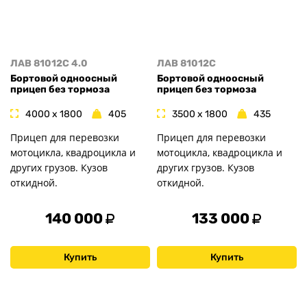
ЛАВ 81012C 4.0
ЛАВ 81012C
Бортовой одноосный
Бортовой одноосный
прицеп без тормоза
прицеп без тормоза
4000 x 1800
405
3500 x 1800
435
Прицеп для перевозки
Прицеп для перевозки
мотоцикла, квадроцикла и
мотоцикла, квадроцикла и
других грузов. Кузов
других грузов. Кузов
откидной.
откидной.
140 000
133 000
Купить
Купить