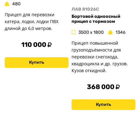
480
ЛАВ 81026C
Прицеп для перевозки
Бортовой одноосный
катера, лодки, лодки ПВХ
прицеп с тормозом
длиной до 6,0 метров.
3500 x 1800
1346
Прицеп повышенной
110 000
грузоподъёмности для
перевозки снегохода,
Купить
квадроцикла и др. грузов.
Кузов откидной.
368 000
Купить