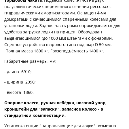
тормозом наката
. Подвеска колес (R14С) на двух
полуэллиптических переменного сечения рессорах с
гидравлическими амортизаторами. Оснащен 4-мя
домкратами с качающимися спаренными колесами для
установки лодки. Задняя часть рамы опрокидывается для
удобства загрузки лодки на прицеп. Оборудован
выдвигающимися (до 1000 мм) штангами с фонарями.
Сцепное устройство шарового типа под шар D 50 мм.
Полная масса 1800 кг. Грузоподъёмность 1400 кг.
Габаритные размеры, мм:
- длина 6910;
- ширина 2090;
- высота 1360.
Опорное колесо, ручная лебёдка, носовой упор,
кронштейн для "запаски", запасное колесо - в
стандартной комплектации.
Установка опции "направляющие для лодки" возможна