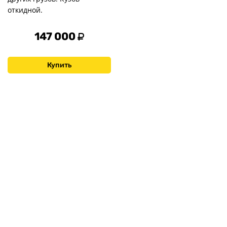
откидной.
147 000
Купить