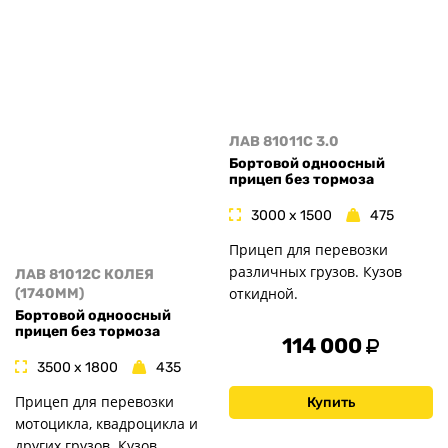
ЛАВ 81011C 3.0
Бортовой одноосный
прицеп без тормоза
3000 x 1500
475
Прицеп для перевозки
различных грузов. Кузов
ЛАВ 81012C КОЛЕЯ
откидной.
(1740MM)
Бортовой одноосный
прицеп без тормоза
114 000
3500 x 1800
435
Прицеп для перевозки
Купить
мотоцикла, квадроцикла и
других грузов. Кузов