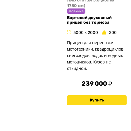
ЛАВ 81013A 5.0 (колея
1780 мм)
Новинка
Бортовой двухосный
прицеп без тормоза
5000 x 2000
200
Прицеп для перевозки
мототехники, квадроциклов
снегоходов, лодок и водных
мотоциклов. Кузов не
откидной.
239 000
Купить