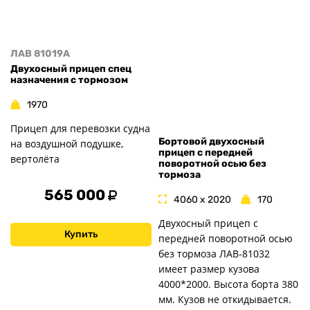
ЛАВ 81019A
Двухосный прицеп спец
назначения с тормозом
1970
Прицеп для перевозки судна
Бортовой двухосный
на воздушной подушке,
прицеп с передней
вертолёта
поворотной осью без
тормоза
565 000
4060 x 2020
170
Двухосный прицеп с
Купить
передней поворотной осью
без тормоза ЛАВ-81032
имеет размер кузова
4000*2000. Высота борта 380
мм. Кузов не откидывается.