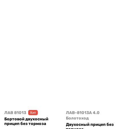
ЛАВ 81013
ЛАВ-81013А 4.0
Хит
Болотоход
Бортовой двухосный
прицеп без тормоза
Двухосный прицеп без