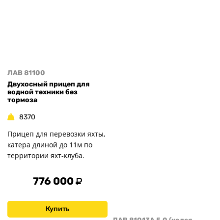
ЛАВ 81100
Двухосный прицеп для
водной техники без
тормоза
8370
Прицеп для перевозки яхты,
катера длиной до 11м по
территории яхт-клуба.
776 000
Купить