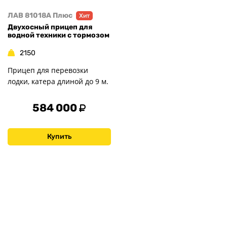
ЛАВ 81018A Плюс
Хит
Двухосный прицеп для
водной техники с тормозом
2150
Прицеп для перевозки
лодки, катера длиной до 9 м.
584 000
Купить