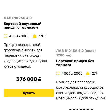
ЛАВ 81026C 4.0
Бортовой двухосный
прицеп с тормозом
4000 x 1800
1305
Прицеп повышенной
грузоподъёмности для
ЛАВ 81013A 4.0 (колея
перевозки снегохода,
1780 мм)
квадроцикла и др. грузов.
Бортовой прицеп без
тормоза
Кузов откидной.
4000 x 2000
279
376 000
Прицеп для перевозки
мототехники, квадроциклов
снегоходов, лодок и водных
Купить
мотоциклов. Кузов откидной.