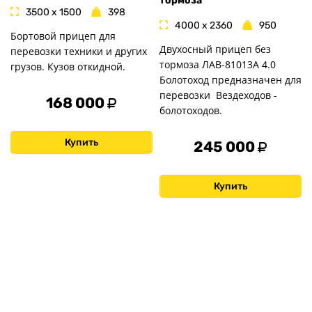
тормоза
3500 x 1500
398
4000 x 2360
950
Бортовой прицеп для
Двухосный прицеп без
перевозки техники и других
тормоза ЛАВ-81013А 4.0
грузов. Кузов откидной.
Болотоход предназначен для
перевозки Вездеходов -
168 000
болотоходов.
Купить
245 000
Купить