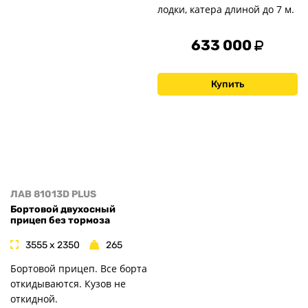
лодки, катера длиной до 7 м.
633 000
Купить
ЛАВ 81013D PLUS
Бортовой двухосный
прицеп без тормоза
3555 x 2350
265
Бортовой прицеп. Все борта
откидываются. Кузов не
откидной.