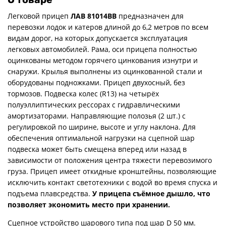
Легковой прицеп
ЛАВ 81014ВВ
предназначен для
перевозки лодок и катеров длиной до 6,2 метров по всем
видам дорог, на которых допускается эксплуатация
легковых автомобилей. Рама, оси прицепа полностью
оцинкованы методом горячего цинкования изнутри и
снаружи. Крылья выполнены из оцинкованной стали и
оборудованы подножками. Прицеп двухосный, без
тормозов. Подвеска колес (R13) на четырёх
полуэллиптических рессорах с гидравлическими
амортизаторами. Направляющие полозья (2 шт.) с
регулировкой по ширине, высоте и углу наклона. Для
обеспечения оптимальной нагрузки на сцепной шар
подвеска может быть смещена вперед или назад в
зависимости от положения центра тяжести перевозимого
груза. Прицеп имеет откидные кронштейны, позволяющие
исключить контакт светотехники с водой во время спуска и
подъема плавсредства.
У прицепа съёмное дышло, что
позволяет экономить место при хранении.
Сцепное устройство шарового типа под шар D 50 мм.