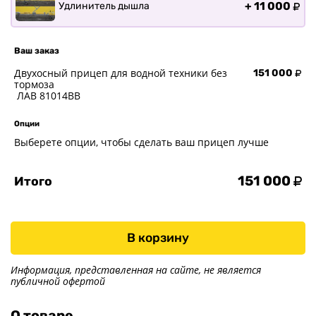
+
11 000
Удлинитель дышла
Ваш заказ
Двухосный прицеп для водной техники без
151 000
тормоза
ЛАВ 81014BB
Опции
Выберете опции, чтобы сделать ваш прицеп лучше
151 000
Итого
В корзину
Информация, представленная на сайте, не является
публичной офертой
О товаре