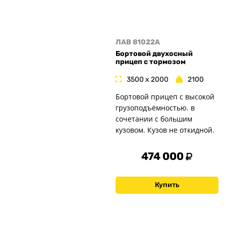
ЛАВ 81022A
Бортовой двухосный
прицеп с тормозом
3500 x 2000
2100
Бортовой прицеп с высокой
грузоподъёмностью. в
сочетании с большим
кузовом. Кузов не откидной.
474 000
Купить