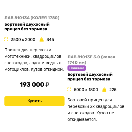
ЛАВ 81013A (КОЛЕЯ 1780)
Бортовой двухосный
прицеп без тормоза
3500 x 2000
345
Прицеп для перевозки
мототехники, квадроциклов
ЛАВ 81013E 5.0 (колея
снегоходов, лодок и водных
1740 мм)
Новинка
мотоциклов. Кузов откидной.
Бортовой двухосный
прицеп без тормоза
193 000
5000 x 1800
225
Бортовой прицеп для
Купить
перевозки 2х квадроциклов
и снегоходов. Кузов не
откидывается.