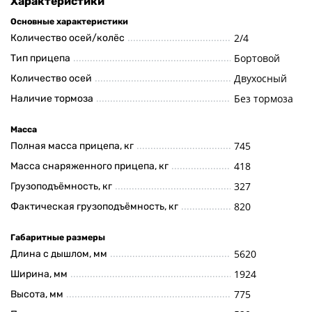
Характеристики
Основные характеристики
2/4
Количество осей/колёс
Бортовой
Тип прицепа
Двухосный
Количество осей
Без тормоза
Наличие тормоза
Масса
745
Полная масса прицепа, кг
418
Масса снаряженного прицепа, кг
327
Грузоподъёмность, кг
820
Фактическая грузоподъёмность, кг
Габаритные размеры
5620
Длина с дышлом, мм
1924
Ширина, мм
775
Высота, мм