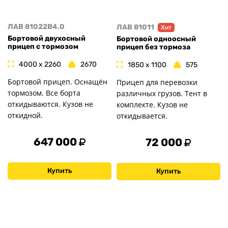
ЛАВ 81022B4.0
ЛАВ 81011
Хит
Бортовой двухосный
Бортовой одноосный
прицеп с тормозом
прицеп без тормоза
4000 x 2260
2670
1850 x 1100
575
Бортовой прицеп. Оснащён
Прицеп для перевозки
тормозом. Все борта
различных грузов. Тент в
откидываются. Кузов не
комплекте. Кузов не
откидной.
откидывается.
647 000
72 000
Купить
Купить