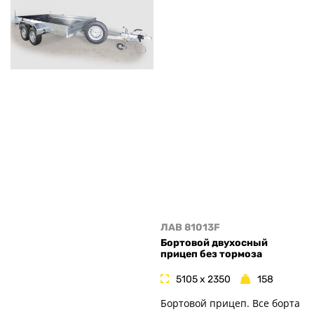
ЛАВ 81013F
Бортовой двухосный
прицеп без тормоза
5105 x 2350
158
Бортовой прицеп. Все борта