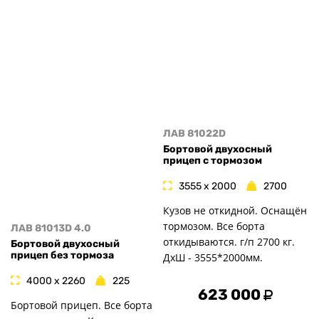
ЛАВ 81022D
Бортовой двухосный
прицеп с тормозом
3555 x 2000
2700
Кузов не откидной. Оснащён
тормозом. Все борта
ЛАВ 81013D 4.0
откидываются. г/п 2700 кг.
Бортовой двухосный
прицеп без тормоза
ДxШ - 3555*2000мм.
4000 x 2260
225
623 000
Бортовой прицеп. Все борта