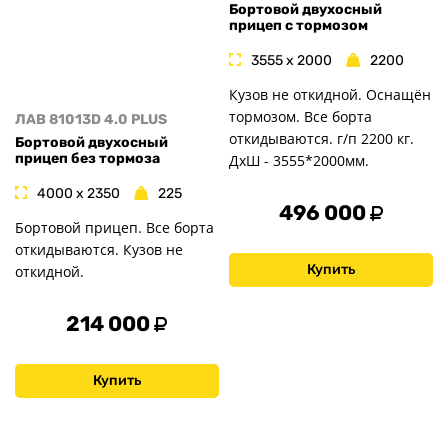
Бортовой двухосный
прицеп с тормозом
3555 x 2000
2200
Кузов не откидной. Оснащён
тормозом. Все борта
ЛАВ 81013D 4.0 PLUS
откидываются. г/п 2200 кг.
Бортовой двухосный
прицеп без тормоза
ДxШ - 3555*2000мм.
4000 x 2350
225
496 000
Бортовой прицеп. Все борта
откидываются. Кузов не
Купить
откидной.
214 000
Купить