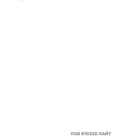
ЛАВ 81022D ЛАЙТ