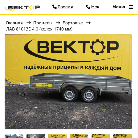
Россия
Мск
Меню
Главная
Прицепы
Бортовые
ЛАВ 81013E 4.0 (колея 1740 мм)
Фильтр
Меню
Главная
Прицепы
Бортовые
Для водной техники