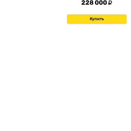
228 000
Купить