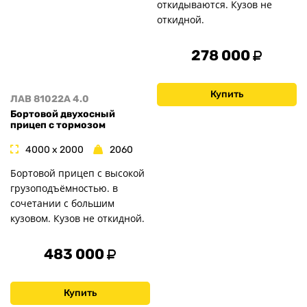
откидываются. Кузов не
откидной.
278 000
Купить
ЛАВ 81022A 4.0
Бортовой двухосный
прицеп с тормозом
4000 x 2000
2060
Бортовой прицеп с высокой
грузоподъёмностью. в
сочетании с большим
кузовом. Кузов не откидной.
483 000
Купить