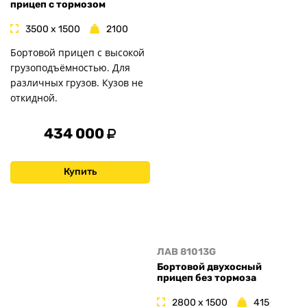
прицеп с тормозом
3500 x 1500
2100
Бортовой прицеп с высокой
грузоподъёмностью. Для
различных грузов. Кузов не
откидной.
434 000
Купить
ЛАВ 81013G
Бортовой двухосный
прицеп без тормоза
2800 x 1500
415