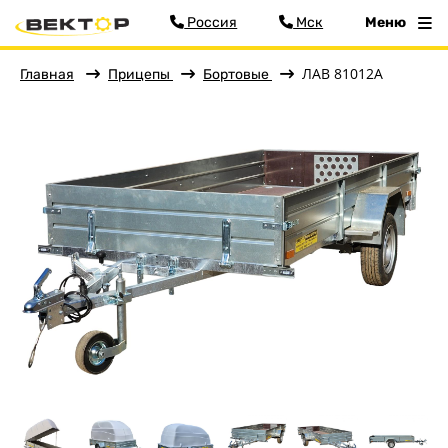
Россия
Мск
Меню
ЛАВ 81012A
Главная
Прицепы
Бортовые
Фильтр
Меню
Главная
Прицепы
Бортовые
Для водной техники