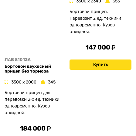
3500 x 2340
355
Бортовой прицеп.
Перевозит 2 ед. техники
одновременно. Кузов
откидной.
147 000
ЛАВ 81013A
Купить
Бортовой двухосный
прицеп без тормоза
3500 x 2000
345
Бортовой прицеп для
перевозки 2-х ед. техники
одновременно. Кузов
откидной.
184 000