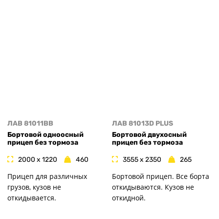
ЛАВ 81011BB
ЛАВ 81013D PLUS
Бортовой одноосный
Бортовой двухосный
прицеп без тормоза
прицеп без тормоза
2000 x 1220
460
3555 x 2350
265
Прицеп для различных
Бортовой прицеп. Все борта
грузов, кузов не
откидываются. Кузов не
откидывается.
откидной.