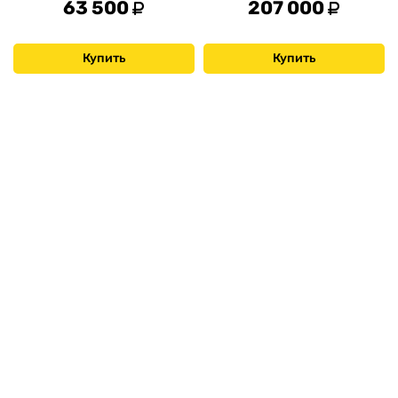
63 500
207 000
Купить
Купить