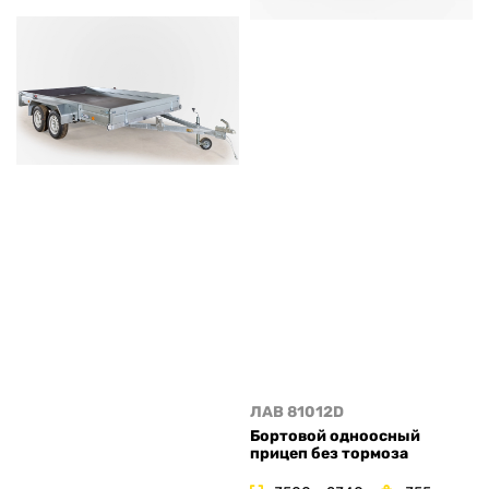
ЛАВ 81012D
Бортовой одноосный
прицеп без тормоза