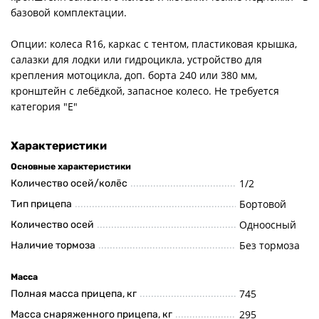
базовой комплектации.
Опции: колеса R16, каркас с тентом, пластиковая крышка,
салазки для лодки или гидроцикла, устройство для
крепления мотоцикла, доп. борта 240 или 380 мм,
кронштейн с лебёдкой, запасное колесо. Не требуется
категория "Е"
Характеристики
Основные характеристики
1/2
Количество осей/колёс
Бортовой
Тип прицепа
Одноосный
Количество осей
Без тормоза
Наличие тормоза
Масса
745
Полная масса прицепа, кг
295
Масса снаряженного прицепа, кг