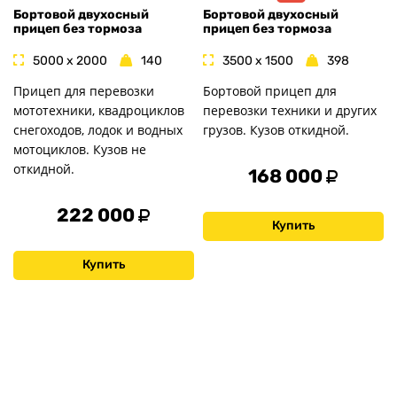
Бортовой двухосный
Бортовой двухосный
прицеп без тормоза
прицеп без тормоза
5000 x 2000
140
3500 x 1500
398
Прицеп для перевозки
Бортовой прицеп для
мототехники, квадроциклов
перевозки техники и других
снегоходов, лодок и водных
грузов. Кузов откидной.
мотоциклов. Кузов не
откидной.
168 000
222 000
Купить
Купить