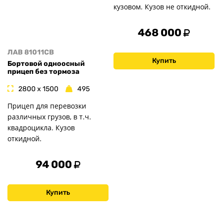
кузовом. Кузов не откидной.
468 000
ЛАВ 81011CB
Купить
Бортовой одноосный
прицеп без тормоза
2800 x 1500
495
Прицеп для перевозки
различных грузов, в т.ч.
квадроцикла. Кузов
откидной.
94 000
Купить