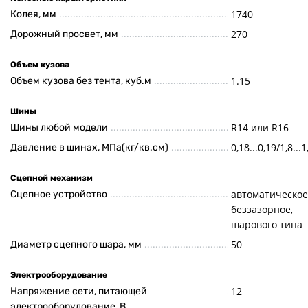
1740
Колея, мм
270
Дорожный просвет, мм
Объем кузова
1.15
Объем кузова без тента, куб.м
Шины
R14 или R16
Шины любой модели
0,18...0,19/1,8...1
Давление в шинах, МПа(кг/кв.см)
Сцепной механизм
автоматическое
Сцепное устройство
беззазорное,
шарового типа
50
Диаметр сцепного шара, мм
Электрооборудование
12
Напряжение сети, питающей
электрооборудование, В