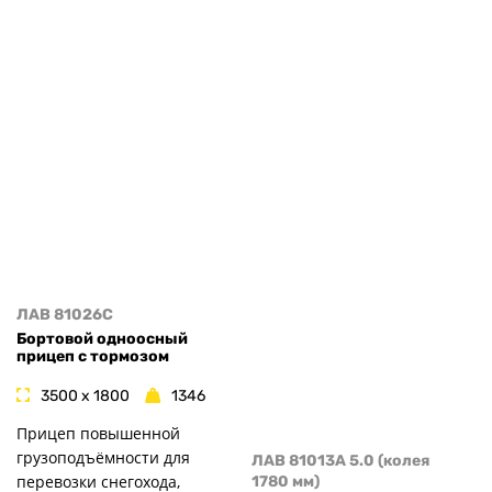
ЛАВ 81026C
Бортовой одноосный
прицеп с тормозом
3500 x 1800
1346
Прицеп повышенной
грузоподъёмности для
ЛАВ 81013A 5.0 (колея
перевозки снегохода,
1780 мм)