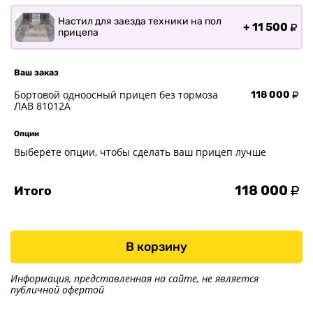
Настил для заезда техники на пол
+
11 500
прицепа
Ваш заказ
Бортовой одноосный прицеп без тормоза
118 000
ЛАВ 81012A
Опции
Выберете опции, чтобы сделать ваш прицеп лучше
118 000
Итого
В корзину
Информация, представленная на сайте, не является
публичной офертой