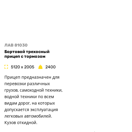
ЛАВ 81030
Бортовой трехосный
прицеп с тормозом
5120 x 2005
2400
Прицеп предназначен для
перевозки различных
грузов, самоходной техники,
водной техники по всем
видам дорог, на которых
допускается эксплуатация
легковых автомобилей.
Кузов откидной.