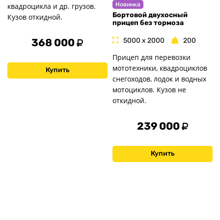
Новинка
квадроцикла и др. грузов.
Бортовой двухосный
Кузов откидной.
прицеп без тормоза
368 000
5000 x 2000
200
Прицеп для перевозки
мототехники, квадроциклов
Купить
снегоходов, лодок и водных
мотоциклов. Кузов не
откидной.
239 000
Купить