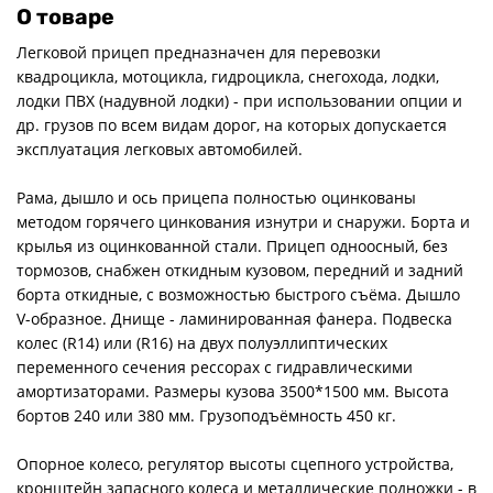
О товаре
Легковой прицеп предназначен для перевозки
квадроцикла, мотоцикла, гидроцикла, снегохода, лодки,
лодки ПВХ (надувной лодки) - при использовании опции и
др. грузов по всем видам дорог, на которых допускается
эксплуатация легковых автомобилей.
Рама, дышло и ось прицепа полностью оцинкованы
методом горячего цинкования изнутри и снаружи. Борта и
крылья из оцинкованной стали. Прицеп одноосный, без
тормозов, снабжен откидным кузовом, передний и задний
борта откидные, с возможностью быстрого съёма. Дышло
V-образное. Днище - ламинированная фанера. Подвеска
колес (R14) или (R16) на двух полуэллиптических
переменного сечения рессорах с гидравлическими
амортизаторами. Размеры кузова 3500*1500 мм. Высота
бортов 240 или 380 мм. Грузоподъёмность 450 кг.
Опорное колесо, регулятор высоты сцепного устройства,
кронштейн запасного колеса и металлические подножки - в