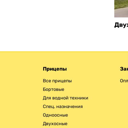
Дву
Прицепы
За
Все прицепы
Опл
Бортовые
Для водной техники
Спец. назначения
Одноосные
Двухосные