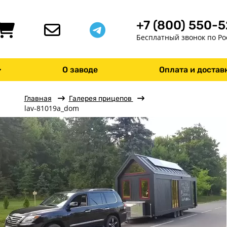
+7 (800) 550-
Бесплатный звонок по Ро
О заводе
Оплата и достав
Главная
Галерея прицепов
lav-81019a_dom