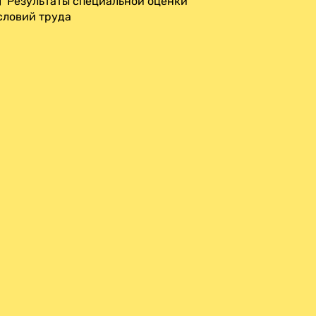
Результаты специальной оценки
словий труда