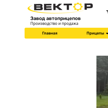
Завод автоприцепов
Производство и продажа
Главная
Прицепы