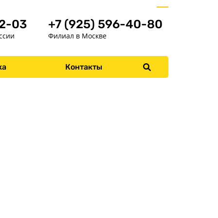
52-03
+7 (925) 596-40-80
ссии
Филиал в Москве
Меню
ка
Контакты
Главная
Прицепы
О заводе
Оплата и доставка
Контакты